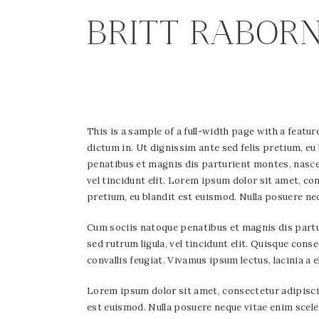
BRITT RABOR
This is a sample of a full-width page with a feat
dictum in. Ut dignissim ante sed felis pretium, eu
penatibus et magnis dis parturient montes, nascetu
vel tincidunt elit. Lorem ipsum dolor sit amet, c
pretium, eu blandit est euismod. Nulla posuere neq
Cum sociis natoque penatibus et magnis dis parturi
sed rutrum ligula, vel tincidunt elit. Quisque co
convallis feugiat. Vivamus ipsum lectus, lacinia a e
Lorem ipsum dolor sit amet, consectetur adipiscin
est euismod. Nulla posuere neque vitae enim scele