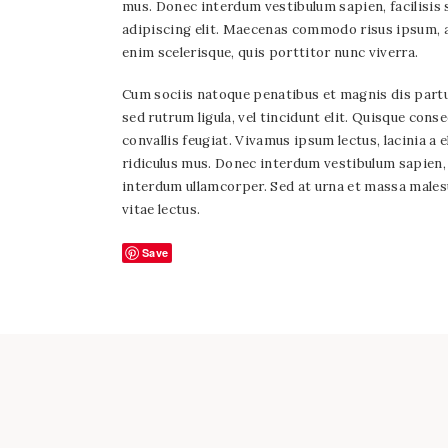
mus. Donec interdum vestibulum sapien, facilisis so
adipiscing elit. Maecenas commodo risus ipsum, at
enim scelerisque, quis porttitor nunc viverra.
Cum sociis natoque penatibus et magnis dis parturi
sed rutrum ligula, vel tincidunt elit. Quisque co
convallis feugiat. Vivamus ipsum lectus, lacinia a
ridiculus mus. Donec interdum vestibulum sapien, fa
interdum ullamcorper. Sed at urna et massa malesua
vitae lectus.
Save