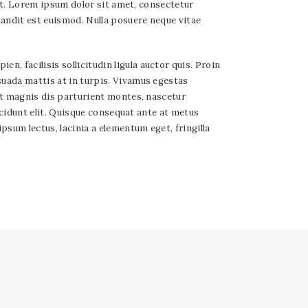
elit. Lorem ipsum dolor sit amet, consectetur
landit est euismod. Nulla posuere neque vitae
, facilisis sollicitudin ligula auctor quis. Proin
suada mattis at in turpis. Vivamus egestas
 et magnis dis parturient montes, nascetur
incidunt elit. Quisque consequat ante at metus
psum lectus, lacinia a elementum eget, fringilla